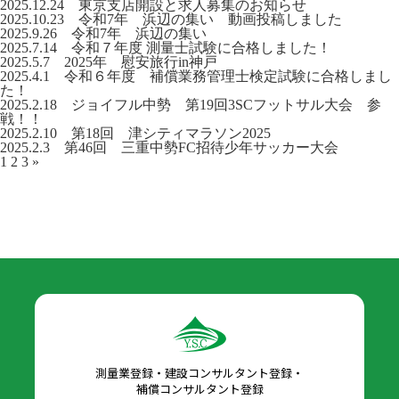
2025.12.24
東京支店開設と求人募集のお知らせ
2025.10.23
令和7年 浜辺の集い 動画投稿しました
2025.9.26
令和7年 浜辺の集い
2025.7.14
令和７年度 測量士試験に合格しました！
2025.5.7
2025年 慰安旅行in神戸
2025.4.1
令和６年度 補償業務管理士検定試験に合格しまし
た！
2025.2.18
ジョイフル中勢 第19回3SCフットサル大会 参
戦！！
2025.2.10
第18回 津シティマラソン2025
2025.2.3
第46回 三重中勢FC招待少年サッカー大会
1
2
3
»
測量業登録・建設コンサルタント登録・
補償コンサルタント登録