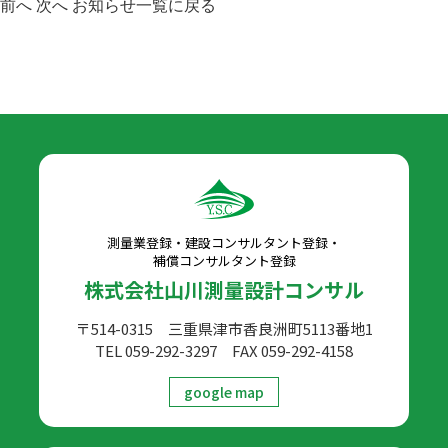
前へ
次へ
お知らせ一覧に戻る
測量業登録・建設コンサルタント登録・
補償コンサルタント登録
株式会社山川測量設計コンサル
〒514-0315 三重県津市香良洲町5113番地1
TEL 059-292-3297
FAX 059-292-4158
google map