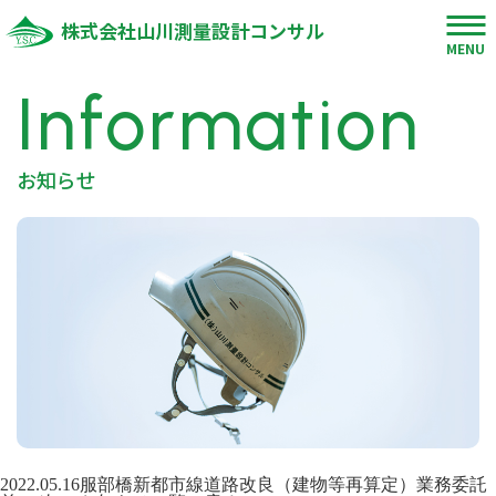
株式会社山川測量設計コンサル
MENU
Information
お知らせ
2022.05.16
服部橋新都市線道路改良（建物等再算定）業務委託