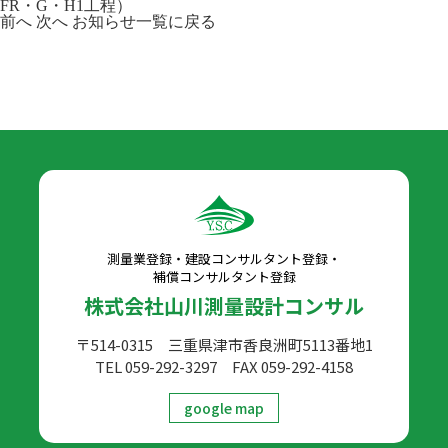
FR・G・H1工程）
前へ
次へ
お知らせ一覧に戻る
測量業登録・建設コンサルタント登録・
補償コンサルタント登録
株式会社山川測量設計コンサル
〒514-0315 三重県津市香良洲町5113番地1
TEL 059-292-3297
FAX 059-292-4158
google map