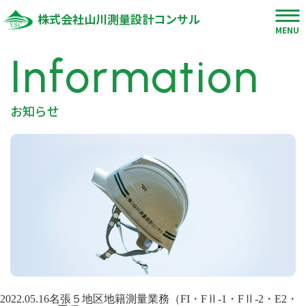
株式会社山川測量設計コンサル
MENU
Information
お知らせ
2022.05.16
名張５地区地籍測量業務（FI・FⅡ-1・FⅡ-2・E2・