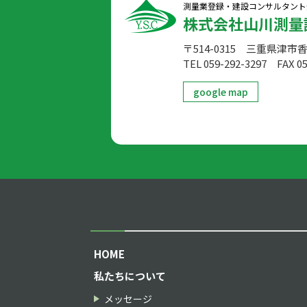
測量業登録・建設コンサルタント
株式会社山川測量
〒514-0315 三重県津市
TEL 059-292-3297
FAX 05
google map
HOME
私たちについて
メッセージ