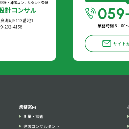
登録・
補償コンサルタント登録
059
設計コンサル
香良洲町5113番地1
業務時間 8：00
9-292-4158
サイト
業務案内
測量・調査
建設コンサルタント