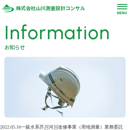
株式会社山川測量設計コンサル
MENU
Information
お知らせ
2022.05.16
一級水系芥川河川改修事業（用地測量）業務委託