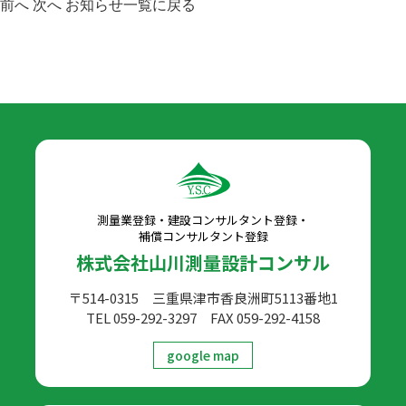
前へ
次へ
お知らせ一覧に戻る
測量業登録・建設コンサルタント登録・
補償コンサルタント登録
株式会社山川測量設計コンサル
〒514-0315 三重県津市香良洲町5113番地1
TEL 059-292-3297
FAX 059-292-4158
google map