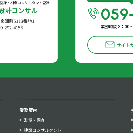
登録・
補償コンサルタント登録
059
設計コンサル
香良洲町5113番地1
業務時間 8：00
9-292-4158
サイト
業務案内
測量・調査
建設コンサルタント