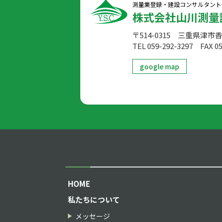
測量業登録・建設コンサルタント
株式会社山川測量
〒514-0315 三重県津市
TEL 059-292-3297
FAX 05
google map
HOME
私たちについて
メッセージ