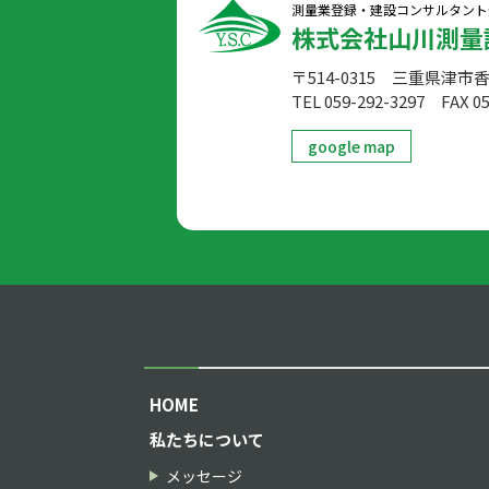
測量業登録・建設コンサルタント
株式会社山川測量
〒514-0315 三重県津市
TEL 059-292-3297
FAX 05
google map
HOME
私たちについて
メッセージ