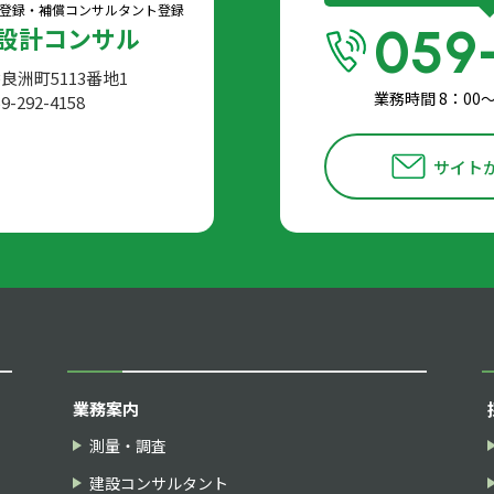
登録・
補償コンサルタント登録
059
設計コンサル
香良洲町5113番地1
業務時間 8：00
9-292-4158
サイト
業務案内
測量・調査
建設コンサルタント