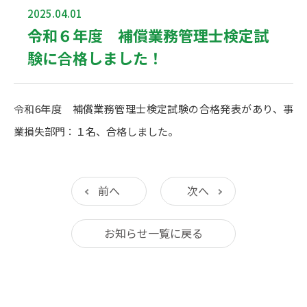
2025.04.01
令和６年度 補償業務管理士検定試
験に合格しました！
令和6年度 補償業務管理士検定試験の合格発表があり、事
業損失部門：１名、合格しました。
前へ
次へ
お知らせ一覧に戻る